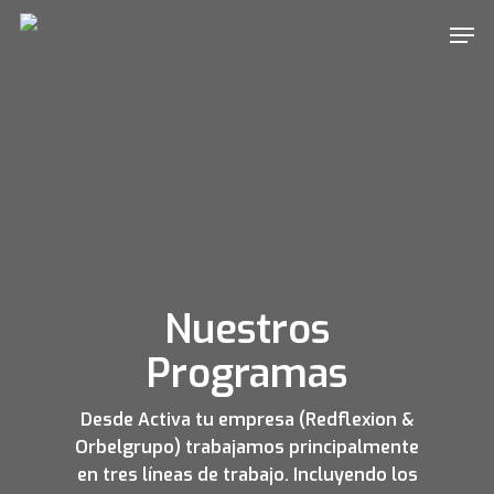
Skip
Men
to
main
content
Nuestros
Programas
Desde Activa tu empresa (Redflexion &
Orbelgrupo) trabajamos principalmente
en tres líneas de trabajo. Incluyendo los